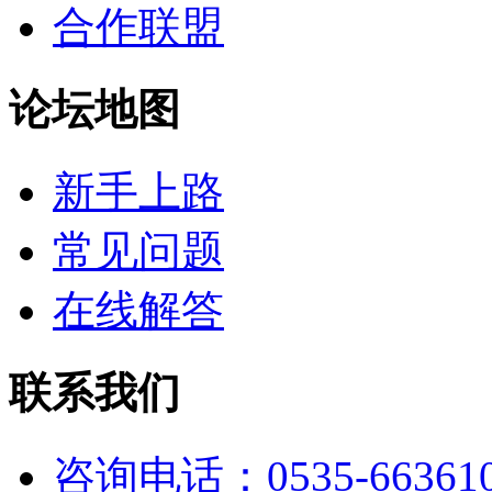
合作联盟
论坛地图
新手上路
常见问题
在线解答
联系我们
咨询电话：0535-66361