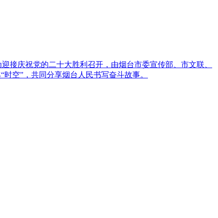
为迎接庆祝党的二十大胜利召开，由烟台市委宣传部、市文联、
“时空”，共同分享烟台人民书写奋斗故事。