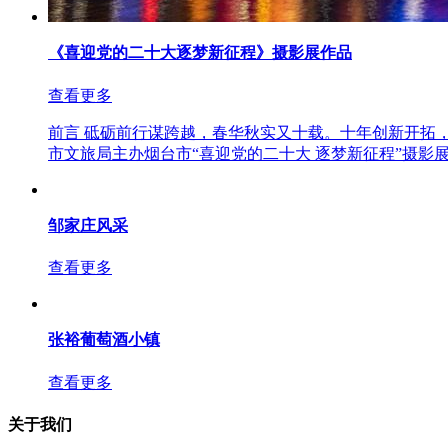
《喜迎党的二十大逐梦新征程》摄影展作品
查看更多
前言 砥砺前行谋跨越，春华秋实又十载。十年创新开拓
市文旅局主办烟台市“喜迎党的二十大 逐梦新征程”摄影
邹家庄风采
查看更多
张裕葡萄酒小镇
查看更多
关于我们