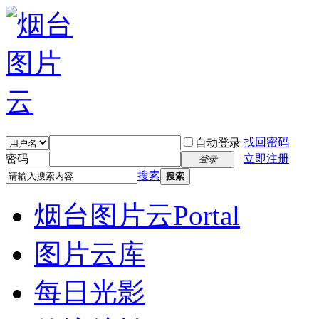
找回密码
自动登录
密码
立即注册
登录
搜索
搜索
烟台图片云
Portal
图片云库
每日光影