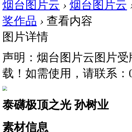
烟台图片云
›
烟台图片云
奖作品
›
查看内容
图片详情
声明：烟台图片云图片受
载！如需使用，请联系：0535
泰礴极顶之光 孙树业
素材信息