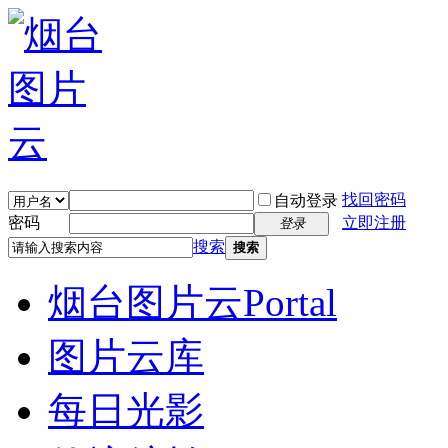
找回密码
自动登录
密码
立即注册
登录
搜索
搜索
烟台图片云
Portal
图片云库
每日光影