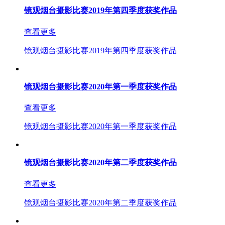
镜观烟台摄影比赛2019年第四季度获奖作品
查看更多
镜观烟台摄影比赛2019年第四季度获奖作品
镜观烟台摄影比赛2020年第一季度获奖作品
查看更多
镜观烟台摄影比赛2020年第一季度获奖作品
镜观烟台摄影比赛2020年第二季度获奖作品
查看更多
镜观烟台摄影比赛2020年第二季度获奖作品