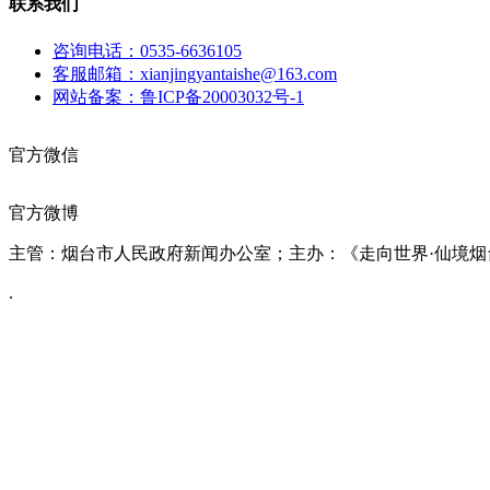
联系我们
咨询电话：0535-6636105
客服邮箱：xianjingyantaishe@163.com
网站备案：鲁ICP备20003032号-1
官方微信
官方微博
主管：烟台市人民政府新闻办公室；主办：《走向世界·仙境烟
.