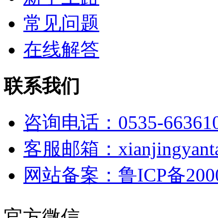
常见问题
在线解答
联系我们
咨询电话：0535-66361
客服邮箱：xianjingyanta
网站备案：鲁ICP备2000
官方微信