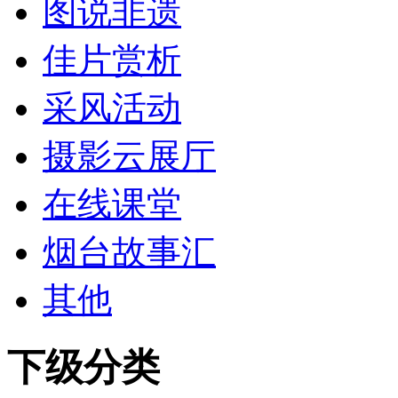
图说非遗
佳片赏析
采风活动
摄影云展厅
在线课堂
烟台故事汇
其他
下级分类