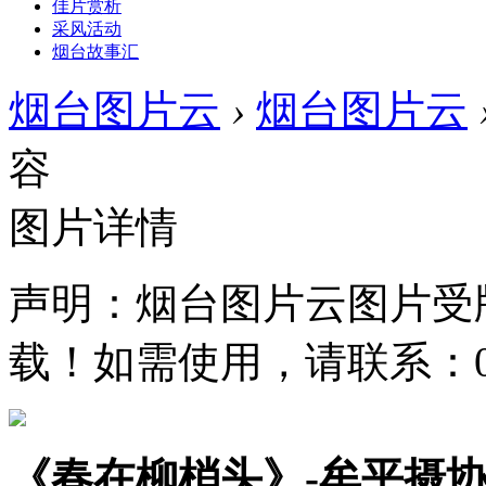
佳片赏析
采风活动
烟台故事汇
烟台图片云
›
烟台图片云
容
图片详情
声明：烟台图片云图片受
载！如需使用，请联系：0535
《春在柳梢头》-牟平摄协