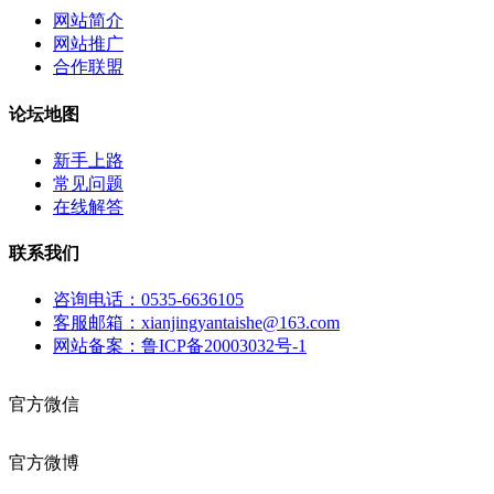
网站简介
网站推广
合作联盟
论坛地图
新手上路
常见问题
在线解答
联系我们
咨询电话：0535-6636105
客服邮箱：xianjingyantaishe@163.com
网站备案：鲁ICP备20003032号-1
官方微信
官方微博