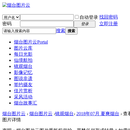
找回密码
自动登录
密码
立即注册
登录
搜索
搜索
烟台图片云
Portal
图片云库
每日光影
仙境航拍
镜观烟台
影像记忆
图说非遗
签约摄友
佳片赏析
采风活动
烟台故事汇
烟台图片云
›
烟台图片云
›
镜观烟台
›
2018年07月 夏爽烟台
›
查
图片详情