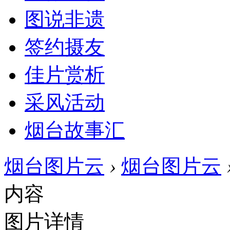
图说非遗
签约摄友
佳片赏析
采风活动
烟台故事汇
烟台图片云
›
烟台图片云
内容
图片详情