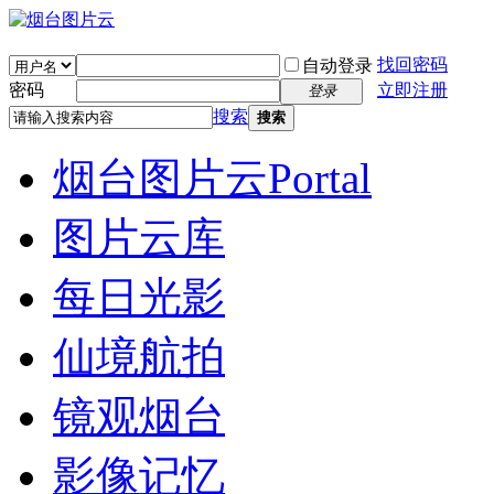
找回密码
自动登录
密码
立即注册
登录
搜索
搜索
烟台图片云
Portal
图片云库
每日光影
仙境航拍
镜观烟台
影像记忆