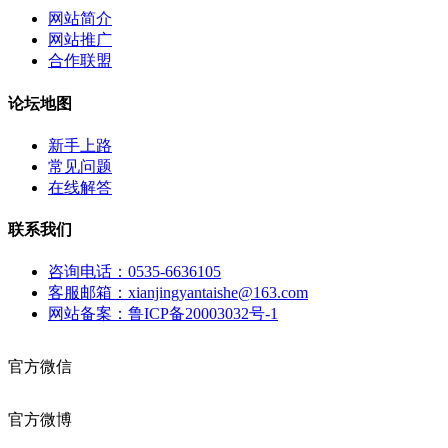
网站简介
网站推广
合作联盟
论坛地图
新手上路
常见问题
在线解答
联系我们
咨询电话：0535-6636105
客服邮箱：xianjingyantaishe@163.com
网站备案：鲁ICP备20003032号-1
官方微信
官方微博