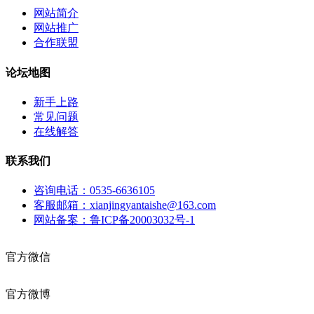
网站简介
网站推广
合作联盟
论坛地图
新手上路
常见问题
在线解答
联系我们
咨询电话：0535-6636105
客服邮箱：xianjingyantaishe@163.com
网站备案：鲁ICP备20003032号-1
官方微信
官方微博