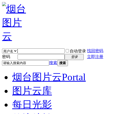
找回密码
自动登录
密码
立即注册
登录
搜索
搜索
烟台图片云
Portal
图片云库
每日光影