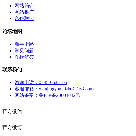
网站简介
网站推广
合作联盟
论坛地图
新手上路
常见问题
在线解答
联系我们
咨询电话：0535-6636105
客服邮箱：xianjingyantaishe@163.com
网站备案：鲁ICP备20003032号-1
官方微信
官方微博