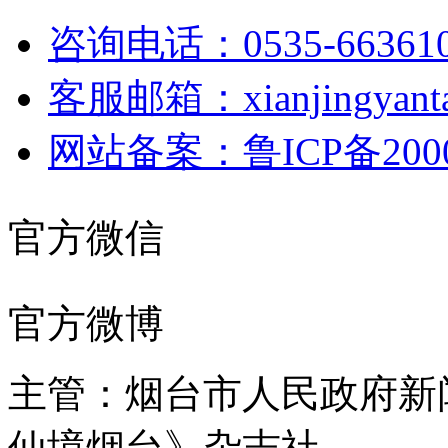
咨询电话：0535-66361
客服邮箱：xianjingyanta
网站备案：鲁ICP备2000
官方微信
官方微博
主管：烟台市人民政府新
仙境烟台》杂志社