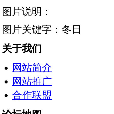
图片说明：
图片关键字：
冬日
关于我们
网站简介
网站推广
合作联盟