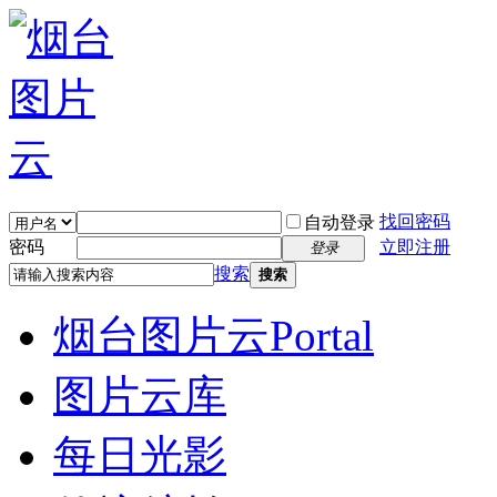
找回密码
自动登录
密码
立即注册
登录
搜索
搜索
烟台图片云
Portal
图片云库
每日光影