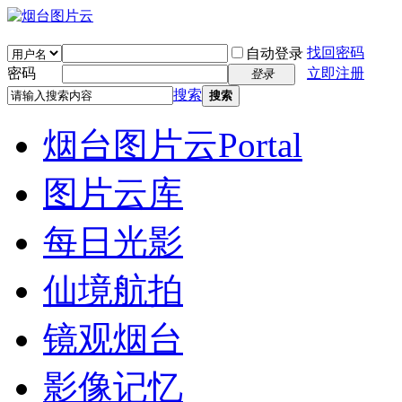
找回密码
自动登录
密码
立即注册
登录
搜索
搜索
烟台图片云
Portal
图片云库
每日光影
仙境航拍
镜观烟台
影像记忆