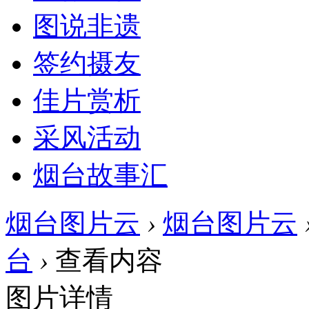
图说非遗
签约摄友
佳片赏析
采风活动
烟台故事汇
烟台图片云
›
烟台图片云
台
›
查看内容
图片详情