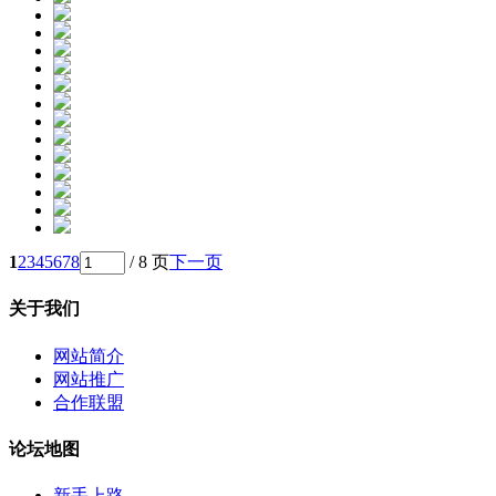
1
2
3
4
5
6
7
8
/ 8 页
下一页
关于我们
网站简介
网站推广
合作联盟
论坛地图
新手上路