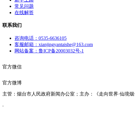
常见问题
在线解答
联系我们
咨询电话：0535-6636105
客服邮箱：xianjingyantaishe@163.com
网站备案：鲁ICP备20003032号-1
官方微信
官方微博
主管：烟台市人民政府新闻办公室；主办：《走向世界·仙境烟
.