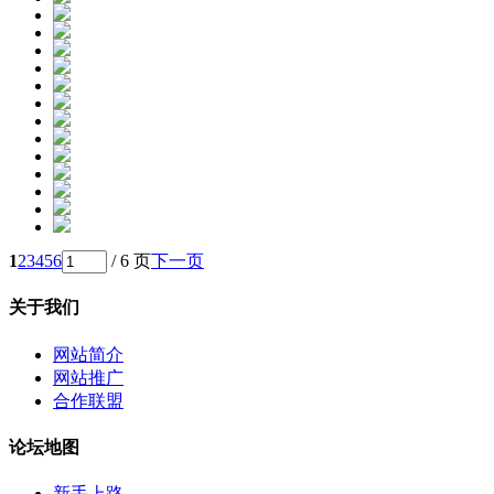
1
2
3
4
5
6
/ 6 页
下一页
关于我们
网站简介
网站推广
合作联盟
论坛地图
新手上路