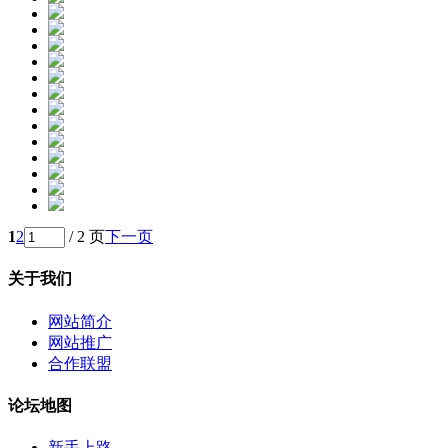
1
2
/ 2 页
下一页
关于我们
网站简介
网站推广
合作联盟
论坛地图
新手上路