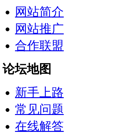
网站简介
网站推广
合作联盟
论坛地图
新手上路
常见问题
在线解答