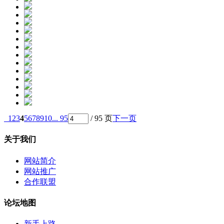
1
2
3
4
5
6
7
8
9
10
... 95
/ 95 页
下一页
关于我们
网站简介
网站推广
合作联盟
论坛地图
新手上路