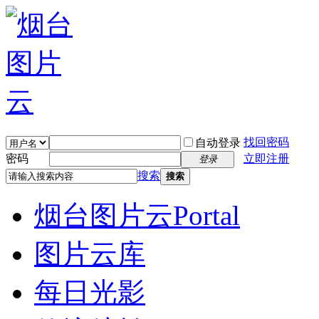
找回密码
自动登录
密码
立即注册
登录
搜索
搜索
烟台图片云
Portal
图片云库
每日光影