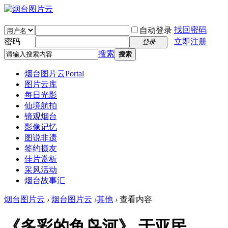
找回密码
自动登录
密码
立即注册
登录
搜索
搜索
烟台图片云
Portal
图片云库
每日光影
仙境航拍
镜观烟台
影像记忆
图说非遗
签约摄友
佳片赏析
采风活动
烟台故事汇
烟台图片云
›
烟台图片云
›
其他
›
查看内容
《多彩的鱼鸟河》 于亚民