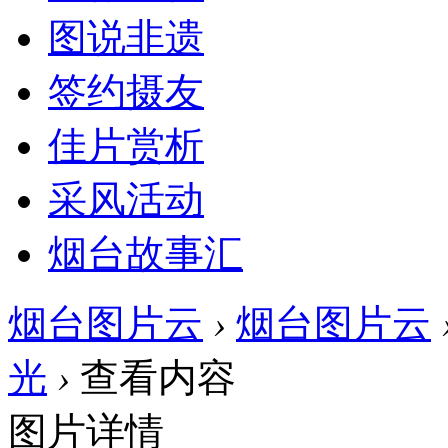
图说非遗
签约摄友
佳片赏析
采风活动
烟台故事汇
烟台图片云
›
烟台图片云
光
›
查看内容
图片详情