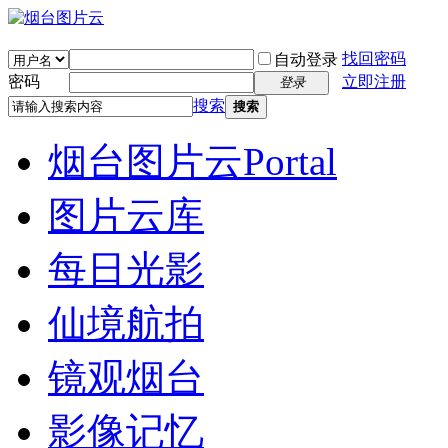
找回密码
自动登录
密码
立即注册
登录
搜索
搜索
烟台图片云
Portal
图片云库
每日光影
仙境航拍
镜观烟台
影像记忆