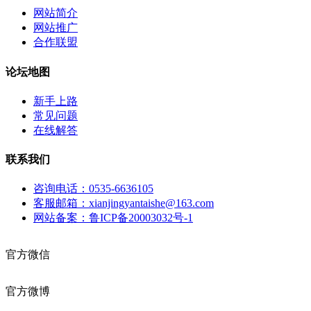
网站简介
网站推广
合作联盟
论坛地图
新手上路
常见问题
在线解答
联系我们
咨询电话：0535-6636105
客服邮箱：xianjingyantaishe@163.com
网站备案：鲁ICP备20003032号-1
官方微信
官方微博