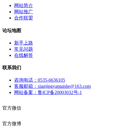
网站简介
网站推广
合作联盟
论坛地图
新手上路
常见问题
在线解答
联系我们
咨询电话：0535-6636105
客服邮箱：xianjingyantaishe@163.com
网站备案：鲁ICP备20003032号-1
官方微信
官方微博