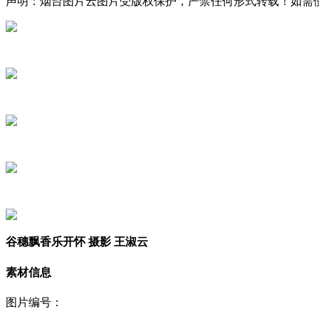
声明：烟台图片云图片受版权保护，严禁任何形式转载！如需使用，请
谷穗飘香乐开怀 摄影 王淑云
素材信息
图片编号：