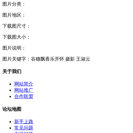
图片分类：
图片地区：
下载图尺寸：
下载图大小：
图片说明：
图片关键字：
谷穗飘香乐开怀 摄影 王淑云
关于我们
网站简介
网站推广
合作联盟
论坛地图
新手上路
常见问题