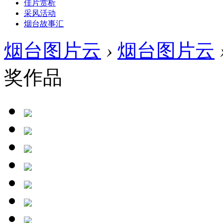
佳片赏析
采风活动
烟台故事汇
烟台图片云
›
烟台图片云
奖作品