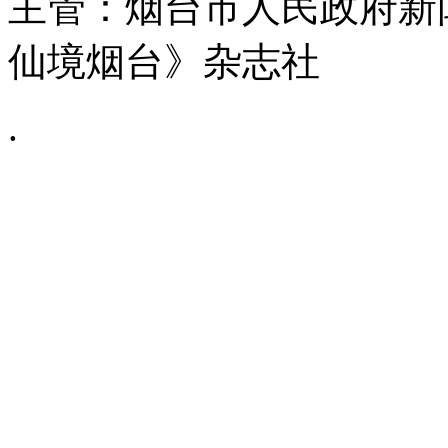
主管：烟台市人民政府新
仙境烟台》杂志社
.