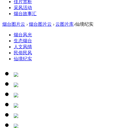
佳片赏析
采风活动
烟台故事汇
烟台图片云
›
烟台图片云
›
云图片库
›
仙境纪实
烟台风光
生态烟台
人文风情
民俗民风
仙境纪实