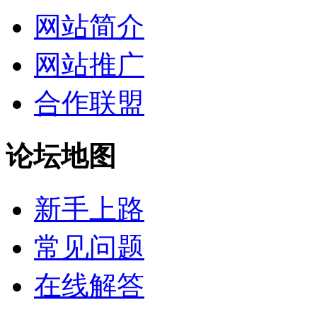
网站简介
网站推广
合作联盟
论坛地图
新手上路
常见问题
在线解答